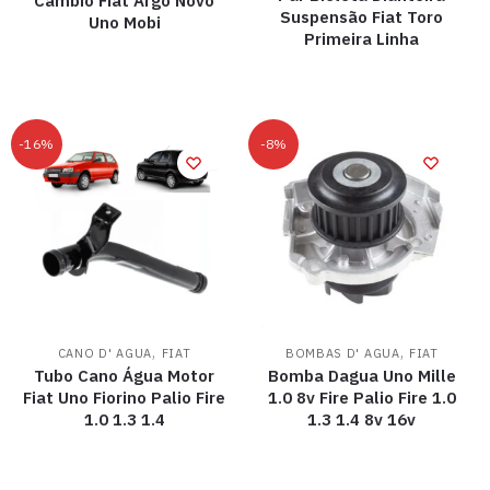
Cambio Fiat Argo Novo
Suspensão Fiat Toro
Uno Mobi
Primeira Linha
-16%
-8%
,
,
CANO D' AGUA
FIAT
BOMBAS D' AGUA
FIAT
Tubo Cano Água Motor
Bomba Dagua Uno Mille
Fiat Uno Fiorino Palio Fire
1.0 8v Fire Palio Fire 1.0
1.0 1.3 1.4
1.3 1.4 8v 16v