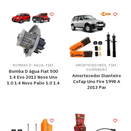
,
,
,
BOMBAS D' AGUA
FIAT
AMORTECEDORES
FIAT
SUSPENSÃO
Bomba D água Fiat 500
Amortecedor Dianteiro
1.4 Evo 2012 Novo Uno
Cofap Uno Fire 1998 A
1.0 1.4 Novo Palio 1.0 1.4
2013 Par