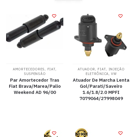
,
,
,
,
AMORTECEDORES
FIAT
ATUADOR
FIAT
INJEÇÃO
,
SUSPENSÃO
ELETRÔNICA
VW
Par Amortecedor Tras
Atuador De Marcha Lenta
Fiat Brava/Marea/Palio
Gol/Parati/Saveiro
Weekend AD 96/00
1.6/1.8/2.0 MPFI
7079064/27998049