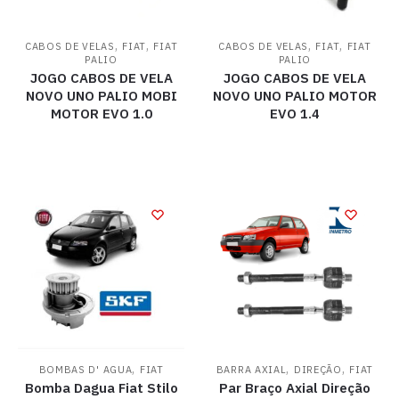
,
,
,
,
CABOS DE VELAS
FIAT
FIAT
CABOS DE VELAS
FIAT
FIAT
PALIO
PALIO
JOGO CABOS DE VELA
JOGO CABOS DE VELA
NOVO UNO PALIO MOBI
NOVO UNO PALIO MOTOR
MOTOR EVO 1.0
EVO 1.4
,
,
,
BOMBAS D' AGUA
FIAT
BARRA AXIAL
DIREÇÃO
FIAT
Bomba Dagua Fiat Stilo
Par Braço Axial Direção