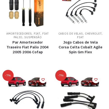
,
,
,
,
AMORTECEDORES
FIAT
FIAT
CABOS DE VELAS
CHEVROLET
,
PALIO
SUSPENSÃO
FIAT
Par Amortecedor
Jogo Cabos de Vela
Traseiro Fiat Palio 2004
Corsa Celta Cobalt Agile
2005 2006 Cofap
Spin Gm Flex
-7%
-7%