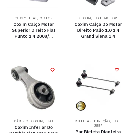
,
,
,
,
COXIM
FIAT
MOTOR
COXIM
FIAT
MOTOR
Coxim Calço Motor
Coxim Calço Do Motor
Superior Direito Fiat
Direito Palio 1.0 1.4
Punto 1.4 2008/…
Grand Siena 1.4
,
,
,
,
,
CÂMBIO
COXIM
FIAT
BIELETAS
DIREÇÃO
FIAT
JEEP
Coxim Inferior Do
Par Bieleta Dianteira