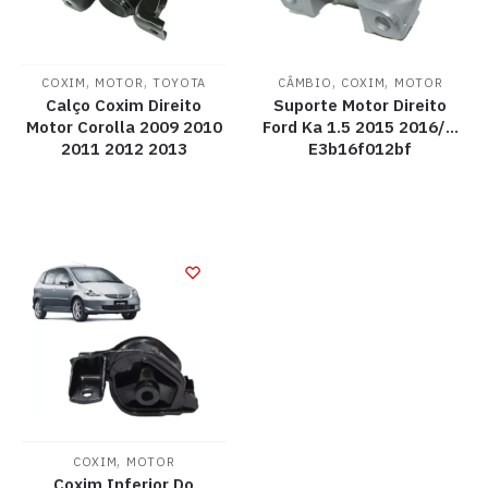
,
,
,
,
COXIM
MOTOR
TOYOTA
CÂMBIO
COXIM
MOTOR
Calço Coxim Direito
Suporte Motor Direito
Motor Corolla 2009 2010
Ford Ka 1.5 2015 2016/…
2011 2012 2013
E3b16f012bf
,
COXIM
MOTOR
Coxim Inferior Do