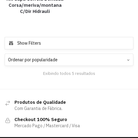
Corsa/meriva/montana
C/Dir Hidrauli
Show Filters
Exibindo todos 5 resultados
Produtos de Qualidade
Com Garantia de Fábrica.
Checkout 100% Seguro
Mercado Pago / Mastercard / Visa