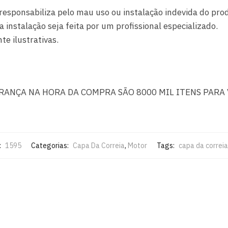
responsabiliza pelo mau uso ou instalação indevida do pro
nstalação seja feita por um profissional especializado.
e ilustrativas.
URANÇA NA HORA DA COMPRA SÃO 8000 MIL ITENS PARA 
:
1595
Categorias:
Capa Da Correia
,
Motor
Tags:
capa da correia