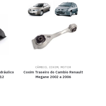
,
,
CÂMBIO
COXIM
MOTOR
dráulico
Coxim Traseiro do Cambio Renault
012
Megane 2002 a 2006