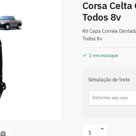
Corsa Celta 
Todos 8v
Kit Capa Correia Dentad
Todos 8v
2 em estoque
Simulação de frete
Kit
Capa