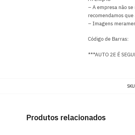
– A empresa não se 
recomendamos que a i
– Imagens merament
Código de Barras:
***AUTO 2E É SEG
SKU
Produtos relacionados