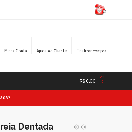
Minha Conta
Ajuda Ao Cliente
Finalizar compra
R$
0,00
0
0303
?
rreia Dentada