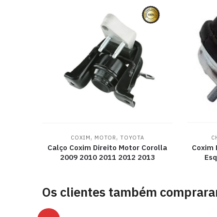
,
,
COXIM
MOTOR
TOYOTA
C
Calço Coxim Direito Motor Corolla
Coxim
2009 2010 2011 2012 2013
Esq
Os clientes também comprar