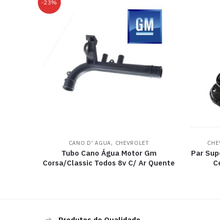
-23%
,
CANO D' AGUA
CHEVROLET
CHE
Tubo Cano Água Motor Gm
Par Sup
Corsa/Classic Todos 8v C/ Ar Quente
C
Produtos de Qualidade