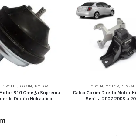
,
,
,
,
HEVROLET
COXIM
MOTOR
COXIM
MOTOR
NISSAN
 Motor S10 Omega Suprema
Calco Coxim Direito Motor Hi
uerdo Direito Hidraulico
Sentra 2007 2008 a 2
am