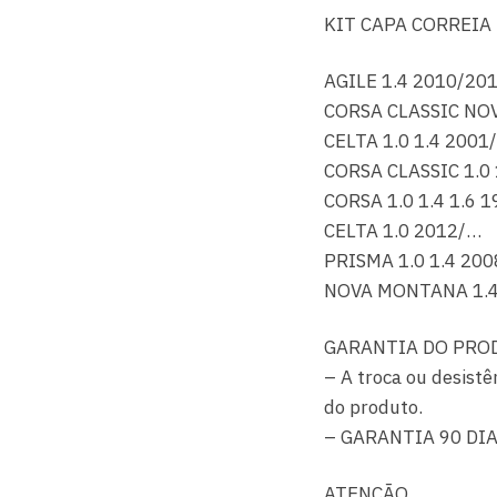
KIT CAPA CORREIA
AGILE 1.4 2010/20
CORSA CLASSIC NO
CELTA 1.0 1.4 2001
CORSA CLASSIC 1.0
CORSA 1.0 1.4 1.6 
CELTA 1.0 2012/…
PRISMA 1.0 1.4 20
NOVA MONTANA 1.4
GARANTIA DO PRO
– A troca ou desistê
do produto.
– GARANTIA 90 DI
ATENÇÃO