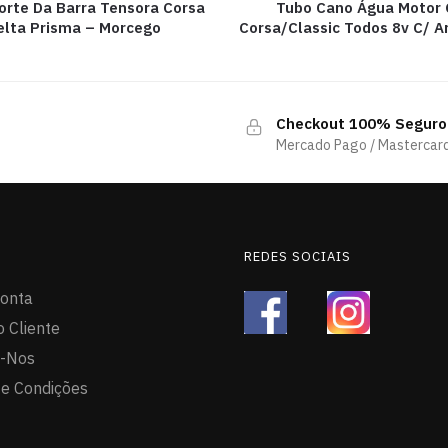
orte Da Barra Tensora Corsa
Tubo Cano Água Motor
elta Prisma – Morcego
Corsa/Classic Todos 8v C/ A
Checkout 100% Seguro
Mercado Pago / Mastercard
REDES SOCIAIS
onta
o Cliente
e-Nos
e Condições