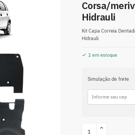
Corsa/meriv
Hidrauli
Kit Capa Correia Denta
Hidrauli
2 em estoque
Simulação de frete
Kit
Capa