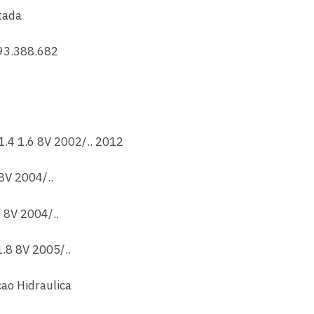
tada
93.388.682
1.4 1.6 8V 2002/.. 2012
8V 2004/..
 8V 2004/..
.8 8V 2005/..
cao Hidraulica