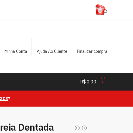
Minha Conta
Ajuda Ao Cliente
Finalizar compra
R$
0,00
0
0303
?
rreia Dentada