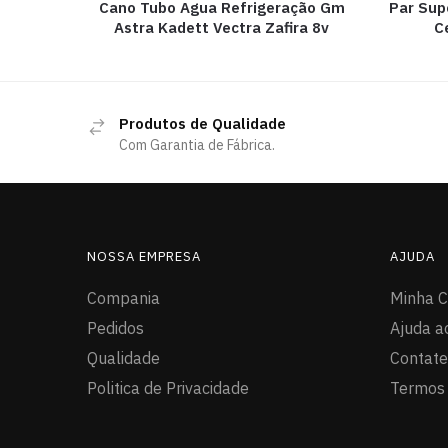
Cano Tubo Agua Refrigeração Gm
Par Sup
Astra Kadett Vectra Zafira 8v
C
Produtos de Qualidade
Com Garantia de Fábrica.
NOSSA EMPRESA
AJUDA
Compania
Minha C
Pedidos
Ajuda a
Qualidade
Contat
Politica de Privacidade
Termos 