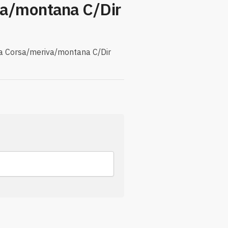
a/montana C/Dir
da Corsa/meriva/montana C/Dir