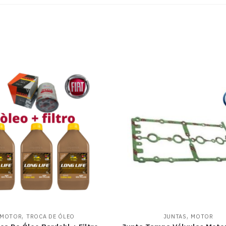
,
,
MOTOR
TROCA DE ÓLEO
JUNTAS
MOTOR