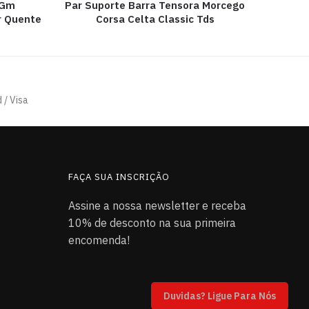
 Gm
Par Suporte Barra Tensora Morcego
r Quente
Corsa Celta Classic Tds
 / Visa
FAÇA SUA INSCRIÇÃO
Assine a nossa newsletter e receba
10% de desconto na sua primeira
encomenda!
Duvidas? Ligue Para Nós