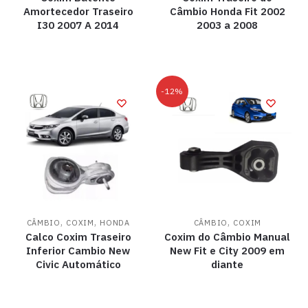
Amortecedor Traseiro
Câmbio Honda Fit 2002
I30 2007 A 2014
2003 a 2008
-12%
,
,
,
CÂMBIO
COXIM
HONDA
CÂMBIO
COXIM
Calco Coxim Traseiro
Coxim do Câmbio Manual
Inferior Cambio New
New Fit e City 2009 em
Civic Automático
diante