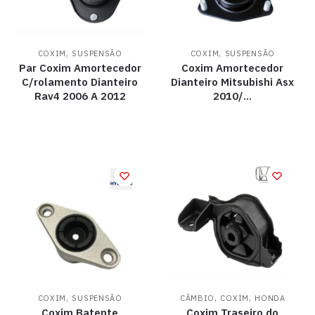
,
,
COXIM
SUSPENSÃO
COXIM
SUSPENSÃO
Par Coxim Amortecedor
Coxim Amortecedor
C/rolamento Dianteiro
Dianteiro Mitsubishi Asx
Rav4 2006 A 2012
2010/…
,
,
,
COXIM
SUSPENSÃO
CÂMBIO
COXIM
HONDA
Coxim Batente
Coxim Traseiro do