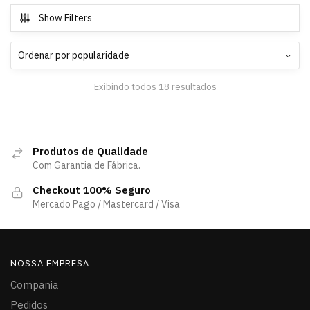
Show Filters
Exibindo todos 18 resultados
Produtos de Qualidade
Com Garantia de Fábrica.
Checkout 100% Seguro
Mercado Pago / Mastercard / Visa
NOSSA EMPRESA
Compania
Pedidos