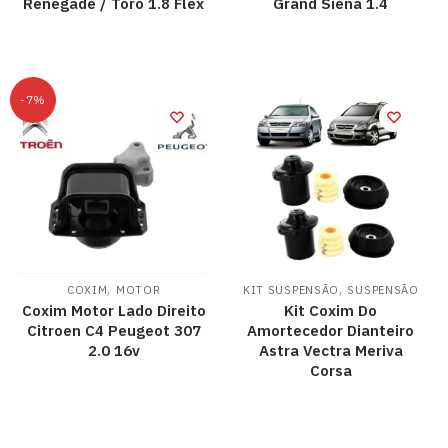
Renegade / Toro 1.8 Flex
Grand Siena 1.4
-7%
,
,
COXIM
MOTOR
KIT SUSPENSÃO
SUSPENSÃO
Coxim Motor Lado Direito
Kit Coxim Do
Citroen C4 Peugeot 307
Amortecedor Dianteiro
2.0 16v
Astra Vectra Meriva
Corsa