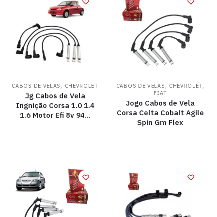
,
,
,
CABOS DE VELAS
CHEVROLET
CABOS DE VELAS
CHEVROLET
FIAT
Jg Cabos de Vela
Jogo Cabos de Vela
Ingnição Corsa 1.0 1.4
Corsa Celta Cobalt Agile
1.6 Motor Efi 8v 94…
Spin Gm Flex