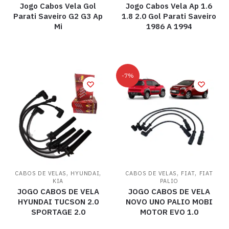
Jogo Cabos Vela Gol
Jogo Cabos Vela Ap 1.6
Parati Saveiro G2 G3 Ap
1.8 2.0 Gol Parati Saveiro
Mi
1986 A 1994
-7%
,
,
,
,
CABOS DE VELAS
HYUNDAI
CABOS DE VELAS
FIAT
FIAT
KIA
PALIO
JOGO CABOS DE VELA
JOGO CABOS DE VELA
HYUNDAI TUCSON 2.0
NOVO UNO PALIO MOBI
SPORTAGE 2.0
MOTOR EVO 1.0