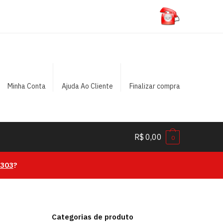
Minha Conta
Ajuda Ao Cliente
Finalizar compra
R$
0,00
0
0303
?
Categorias de produto