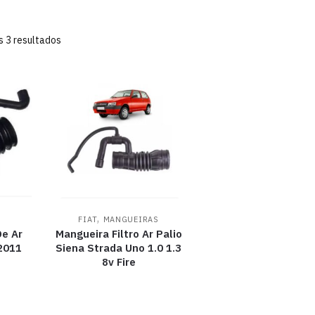
s 3 resultados
,
FIAT
MANGUEIRAS
De Ar
Mangueira Filtro Ar Palio
2011
Siena Strada Uno 1.0 1.3
8v Fire