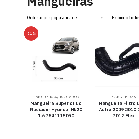
Mangueiras
Exibindo todo
-11%
,
MANGUEIRAS
RADIADOR
MANGUEIRAS
Mangueira Superior Do
Mangueira Filtro 
Radiador Hyundai Hb20
Astra 2009 2010 
1.6 254111S050
2012 Flex