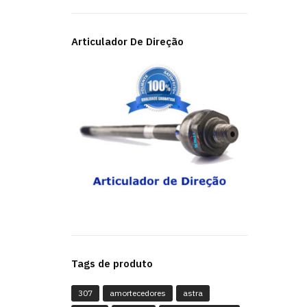
Articulador De Direção
Tags de produto
307
amortecedores
astra