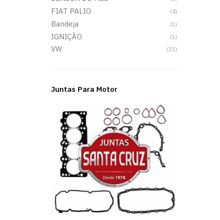
FIAT PALIO
(4)
Bandeja
(1)
IGNIÇÃO
(1)
VW
(11)
Juntas Para Motor