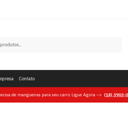
mpresa
Contato
recisa de mangueiras para seu carro Ligue Agora –>
(18)
3903-