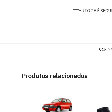
***AUTO 2E É SEG
SKU:
M
Produtos relacionados