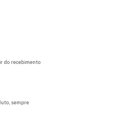
tir do recebimento
duto, sempre