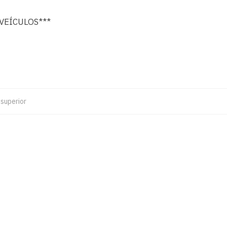
VEÍCULOS***
superior