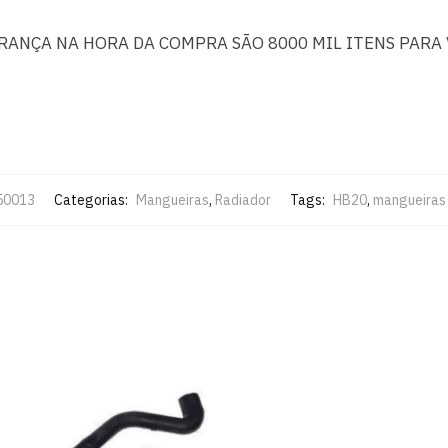
URANÇA NA HORA DA COMPRA SÃO 8000 MIL ITENS PARA 
50013
Categorias:
Mangueiras
,
Radiador
Tags:
HB20
,
mangueiras 