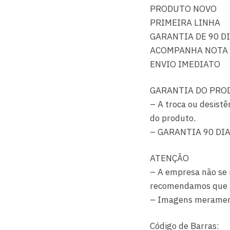
PRODUTO NOVO
PRIMEIRA LINHA
GARANTIA DE 90 D
ACOMPANHA NOTA 
ENVIO IMEDIATO
GARANTIA DO PRO
– A troca ou desistê
do produto.
– GARANTIA 90 DI
ATENÇÃO
– A empresa não se 
recomendamos que a i
– Imagens merament
Código de Barras: