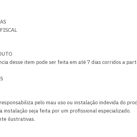
IAS
FISCAL
DUTO
ncia desse item pode ser feita em até 7 dias corridos a par
AS
responsabiliza pelo mau uso ou instalação indevida do pro
nstalação seja feita por um profissional especializado.
e ilustrativas.