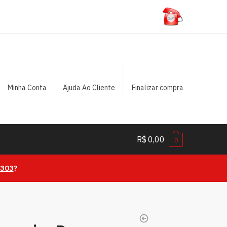
Minha Conta
Ajuda Ao Cliente
Finalizar compra
R$
0,00
0
0303
?