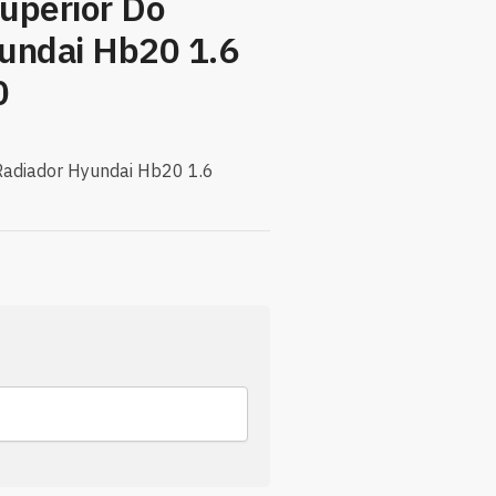
uperior Do
undai Hb20 1.6
0
Radiador Hyundai Hb20 1.6