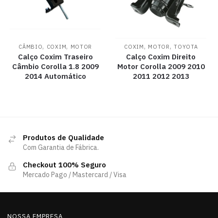
,
,
,
,
CÂMBIO
COXIM
MOTOR
COXIM
MOTOR
TOYOTA
Calço Coxim Traseiro
Calço Coxim Direito
Câmbio Corolla 1.8 2009
Motor Corolla 2009 2010
2014 Automático
2011 2012 2013
Produtos de Qualidade
Com Garantia de Fábrica.
Checkout 100% Seguro
Mercado Pago / Mastercard / Visa
NOSSA EMPRESA