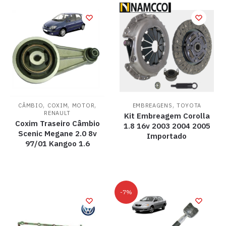
,
,
,
,
CÂMBIO
COXIM
MOTOR
EMBREAGENS
TOYOTA
RENAULT
Kit Embreagem Corolla
Coxim Traseiro Câmbio
1.8 16v 2003 2004 2005
Scenic Megane 2.0 8v
Importado
97/01 Kangoo 1.6
-7%