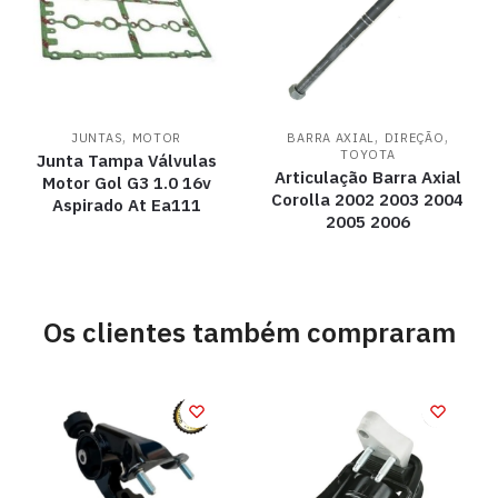
,
,
,
JUNTAS
MOTOR
BARRA AXIAL
DIREÇÃO
TOYOTA
Junta Tampa Válvulas
Articulação Barra Axial
Motor Gol G3 1.0 16v
Corolla 2002 2003 2004
Aspirado At Ea111
2005 2006
Os clientes também compraram