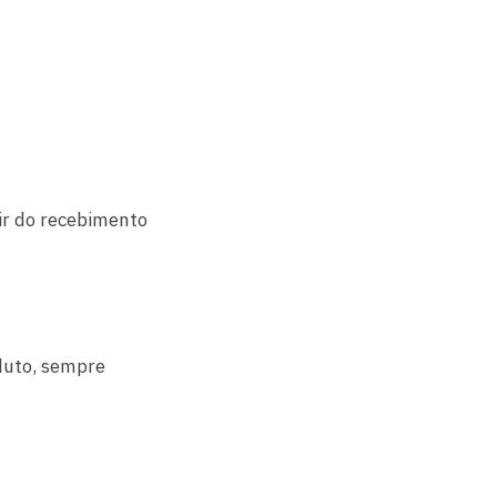
tir do recebimento
duto, sempre