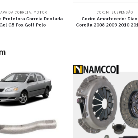
,
,
CAPA DA CORREIA
MOTOR
COXIM
SUSPENSÃO
a Protetora Correia Dentada
Coxim Amortecedor Dian
Gol G5 Fox Golf Polo
Corolla 2008 2009 2010 20
am