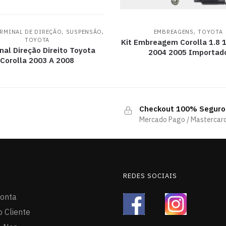
,
,
,
ERMINAL DE DIREÇÃO
SUSPENSÃO
EMBREAGENS
TOYOTA
TOYOTA
Kit Embreagem Corolla 1.8 
nal Direção Direito Toyota
2004 2005 Importad
Corolla 2003 A 2008
Checkout 100% Seguro
Mercado Pago / Mastercard
REDES SOCIAIS
onta
o Cliente