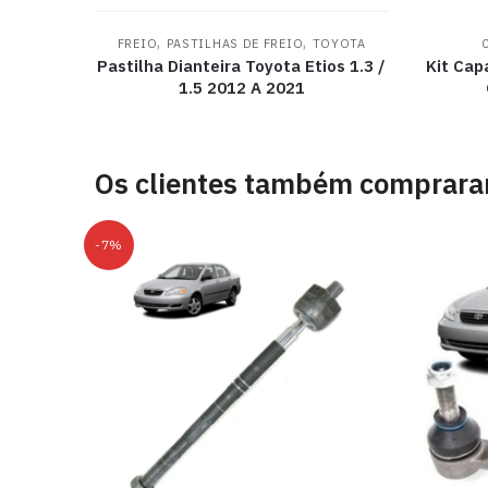
,
,
FREIO
PASTILHAS DE FREIO
TOYOTA
Pastilha Dianteira Toyota Etios 1.3 /
Kit Cap
1.5 2012 A 2021
Os clientes também comprar
-7%