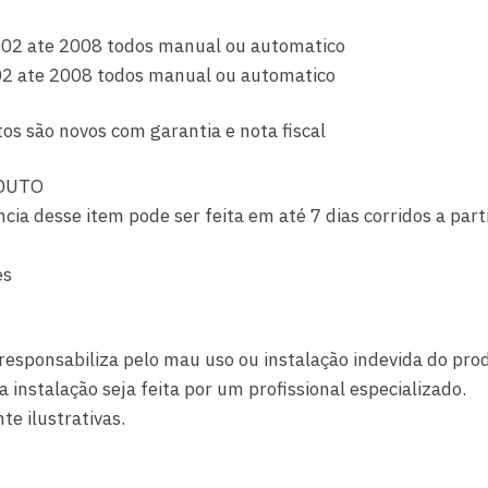
 2002 ate 2008 todos manual ou automatico
2002 ate 2008 todos manual ou automatico
os são novos com garantia e nota fiscal
DUTO
ncia desse item pode ser feita em até 7 dias corridos a par
es
responsabiliza pelo mau uso ou instalação indevida do pro
nstalação seja feita por um profissional especializado.
e ilustrativas.