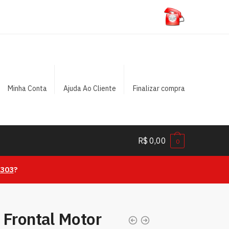
Minha Conta
Ajuda Ao Cliente
Finalizar compra
R$
0,00
0
0303
?
 Frontal Motor