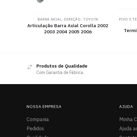
,
,
BARRA AXIAL
DIREÇÃO
TOYOTA
PIVO E T
Articulação Barra Axial Corolla 2002
Termi
2003 2004 2005 2006
Produtos de Qualidade
Com Garantia de Fábrica.
NOSSA EMPRESA
AJUDA
Compania
Minha C
Pedidos
Ajuda a