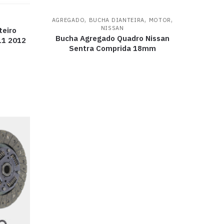
,
,
,
AGREGADO
BUCHA DIANTEIRA
MOTOR
NISSAN
teiro
Bucha Agregado Quadro Nissan
11 2012
Sentra Comprida 18mm