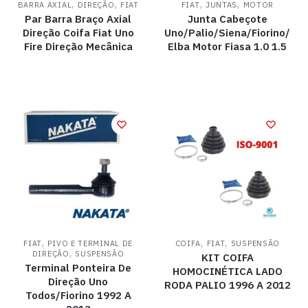
,
,
,
,
BARRA AXIAL
DIREÇÃO
FIAT
FIAT
JUNTAS
MOTOR
Par Barra Braço Axial
Junta Cabeçote
Direção Coifa Fiat Uno
Uno/Palio/Siena/Fiorino/
Fire Direção Mecânica
Elba Motor Fiasa 1.0 1.5
,
,
,
FIAT
PIVO E TERMINAL DE
COIFA
FIAT
SUSPENSÃO
,
DIREÇÃO
SUSPENSÃO
KIT COIFA
Terminal Ponteira De
HOMOCINÉTICA LADO
Direção Uno
RODA PALIO 1996 A 2012
Todos/Fiorino 1992 A