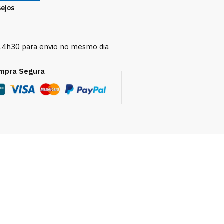
sejos
 14h30 para envio no mesmo dia
mpra Segura