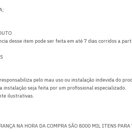
A;
DUTO
ncia desse item pode ser feita em até 7 dias corridos a par
AS
responsabiliza pelo mau uso ou instalação indevida do pro
nstalação seja feita por um profissional especializado.
e ilustrativas.
URANÇA NA HORA DA COMPRA SÃO 8000 MIL ITENS PARA 