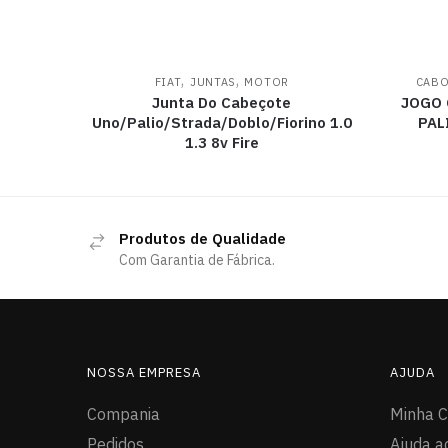
,
,
FIAT
JUNTAS
MOTOR
CABO
Junta Do Cabeçote
JOGO 
Uno/Palio/Strada/Doblo/Fiorino 1.0
PAL
1.3 8v Fire
Produtos de Qualidade
Com Garantia de Fábrica.
NOSSA EMPRESA
AJUDA
Compania
Minha C
Pedidos
Ajuda a