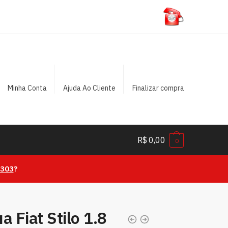
Minha Conta
Ajuda Ao Cliente
Finalizar compra
R$
0,00
0
0303
?
 Fiat Stilo 1.8