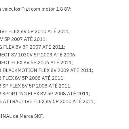
veículos Fiat com motor 1.8 8V:
IVE FLEX 8V 5P 2010 ATÉ 2011;
8V 5P 2007 ATÉ 2011;
G FLEX 8V 5P 2007 ATÉ 2011;
NECT 8V 103CV 5P 2003 ATÉ 2006;
NECT FLEX 8V 5P 2006 ATÉ 2011;
8 BLACKMOTION FLEX 8V 2009 ATÉ 2011;
 FLEX 8V 5P 2008 ATÉ 2011;
 SP FLEX 8V 5P 2008 ATÉ 2011;
8 SPORTING FLEX 8V 5P 2008 ATÉ 2011;
8 ATTRACTIVE FLEX 8V 5P 2010 ATÉ 2011;
INAL da Marca SKF.