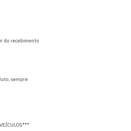
tir do recebimento
duto, sempre
VEÍCULOS***