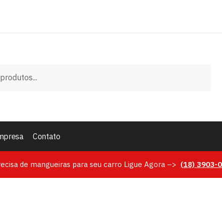
mpresa
Contato
recisa de mangueiras para seu carro Ligue Agora –>
(18)
3903-