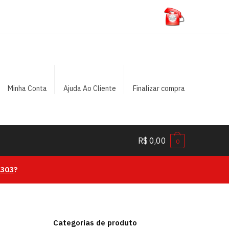
Minha Conta
Ajuda Ao Cliente
Finalizar compra
R$
0,00
0
0303
?
Categorias de produto