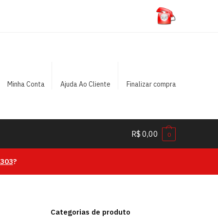
Minha Conta
Ajuda Ao Cliente
Finalizar compra
R$
0,00
0
0303
?
Categorias de produto