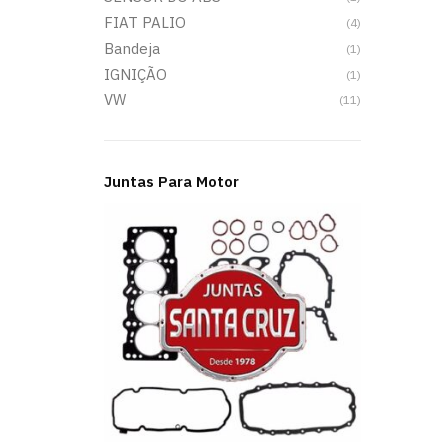
FIAT PALIO
(4)
Bandeja
(1)
IGNIÇÃO
(1)
VW
(11)
Juntas Para Motor