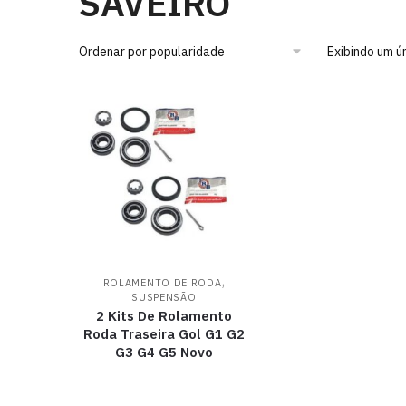
SAVEIRO
Exibindo um ú
,
ROLAMENTO DE RODA
SUSPENSÃO
2 Kits De Rolamento
Roda Traseira Gol G1 G2
G3 G4 G5 Novo