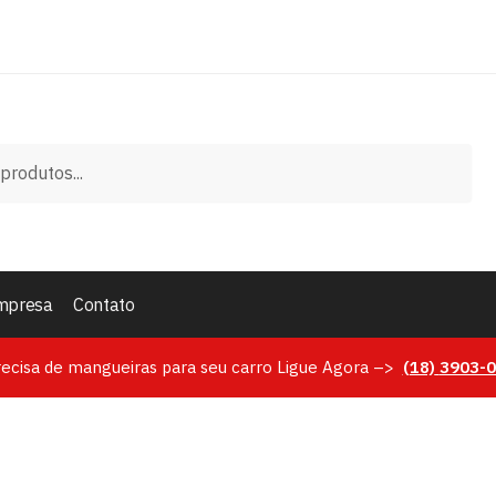
mpresa
Contato
recisa de mangueiras para seu carro Ligue Agora –>
(18)
3903-