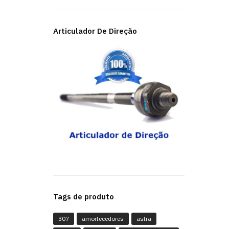
Articulador De Direção
Tags de produto
307
amortecedores
astra