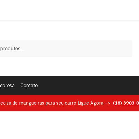
mpresa
Contato
recisa de mangueiras para seu carro Ligue Agora –>
(18)
3903-