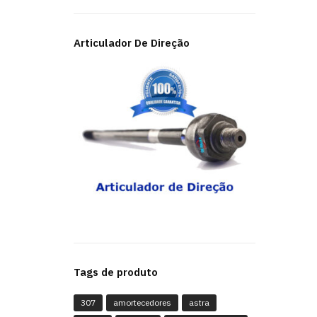
Articulador De Direção
Tags de produto
307
amortecedores
astra