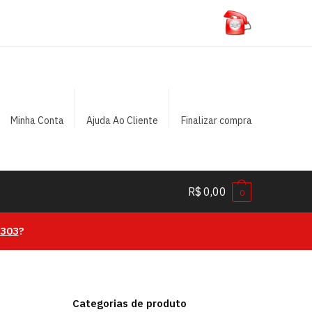
Minha Conta
Ajuda Ao Cliente
Finalizar compra
R$
0,00
0
0303
?
Categorias de produto