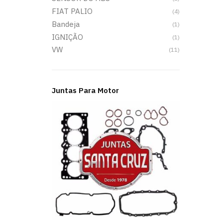
FIAT PALIO
(4)
Bandeja
(1)
IGNIÇÃO
(1)
VW
(11)
Juntas Para Motor