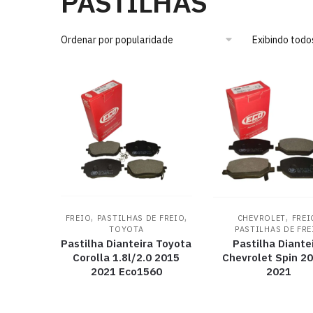
PASTILHAS
Exibindo todo
,
,
,
FREIO
PASTILHAS DE FREIO
CHEVROLET
FREI
TOYOTA
PASTILHAS DE FRE
Pastilha Dianteira Toyota
Pastilha Diante
Corolla 1.8l/2.0 2015
Chevrolet Spin 2
2021 Eco1560
2021