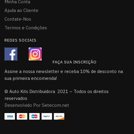
Minha Conta
Ajuda ao Cliente
Contate-Nos
Termos e Condições
REDES SOCIAIS
FAÇA SUA INSCRIÇÃO
Assine a nossa newsletter e receba 10% de desconto na
sua primeira encomenda!
© Auto Kits Distribuidora 2021 – Todos os direitos
reservados
Desenvolvido Por Setecom.net