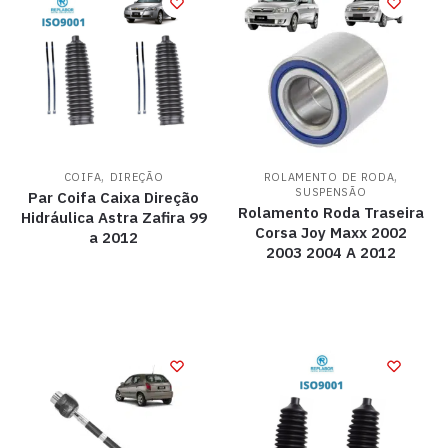
,
,
COIFA
DIREÇÃO
ROLAMENTO DE RODA
SUSPENSÃO
Par Coifa Caixa Direção
Rolamento Roda Traseira
Hidráulica Astra Zafira 99
Corsa Joy Maxx 2002
a 2012
2003 2004 A 2012