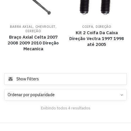
,
,
,
BARRA AXIAL
CHEVROLET
COIFA
DIREÇÃO
DIREÇÃO
Kit 2 Coifa Da Caixa
Braço Axial Celta 2007
Direção Vectra 1997 1998
2008 2009 2010 Direção
até 2005
Mecanica
Show Filters
Exibindo todos 4 resultados