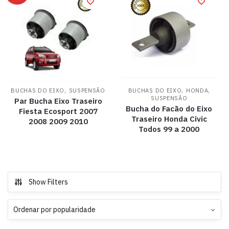
,
,
,
BUCHAS DO EIXO
SUSPENSÃO
BUCHAS DO EIXO
HONDA
SUSPENSÃO
Par Bucha Eixo Traseiro
Bucha do Facão do Eixo
Fiesta Ecosport 2007
Traseiro Honda Civic
2008 2009 2010
Todos 99 a 2000
Show Filters