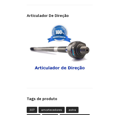
Articulador De Direção
Tags de produto
307
amortecedores
astra