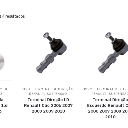
s 4 resultados
,
O DE
PIVO E TERMINAL DE DIREÇÃO
PIVO E TERMINAL DE DIR
,
,
O
RENAULT
SUSPENSÃO
RENAULT
SUSPENSÃ
da
Terminal Direção LD
Terminal Direçã
 1.6
Renault Clio 2006 2007
Esquerdo Renault C
o
2008 2009 2010
2006 2007 2008 20
2010