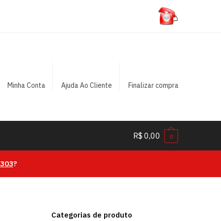
Minha Conta
Ajuda Ao Cliente
Finalizar compra
R$
0,00
0
0303
?
Categorias de produto