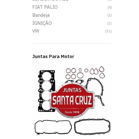
FIAT PALIO
(4)
Bandeja
(1)
IGNIÇÃO
(1)
VW
(11)
Juntas Para Motor