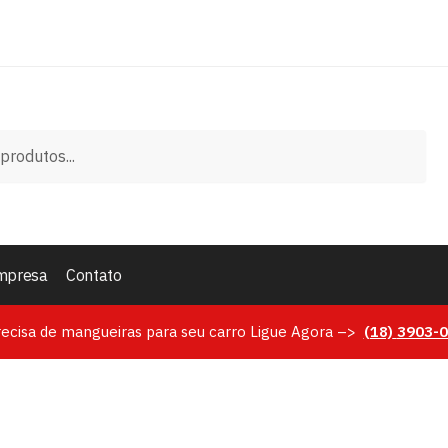
mpresa
Contato
recisa de mangueiras para seu carro Ligue Agora –>
(18)
3903-