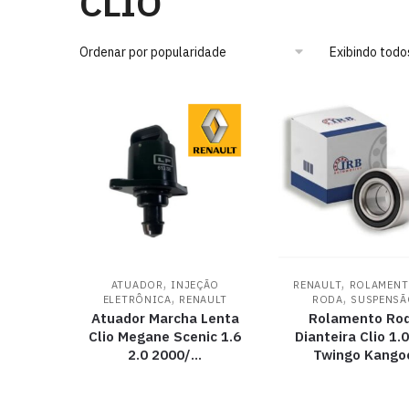
CLIO
Exibindo todo
,
,
ATUADOR
INJEÇÃO
RENAULT
ROLAMENT
,
,
ELETRÔNICA
RENAULT
RODA
SUSPENSÃ
Atuador Marcha Lenta
Rolamento Ro
Clio Megane Scenic 1.6
Dianteira Clio 1.0
2.0 2000/…
Twingo Kango