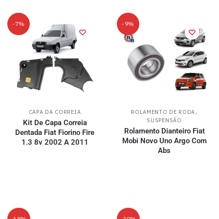
-7%
-9%
,
CAPA DA CORREIA
ROLAMENTO DE RODA
SUSPENSÃO
Kit De Capa Correia
Rolamento Dianteiro Fiat
Dentada Fiat Fiorino Fire
Mobi Novo Uno Argo Com
1.3 8v 2002 A 2011
Abs
-18%
-20%