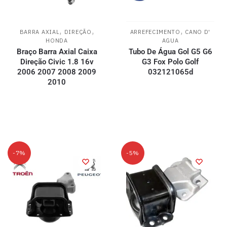
,
,
,
BARRA AXIAL
DIREÇÃO
ARREFECIMENTO
CANO D'
HONDA
AGUA
Braço Barra Axial Caixa
Tubo De Água Gol G5 G6
Direção Civic 1.8 16v
G3 Fox Polo Golf
2006 2007 2008 2009
032121065d
2010
-7%
-5%