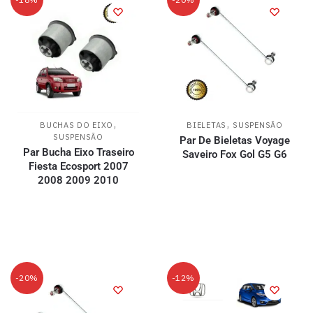
,
,
BUCHAS DO EIXO
BIELETAS
SUSPENSÃO
SUSPENSÃO
Par De Bieletas Voyage
Par Bucha Eixo Traseiro
Saveiro Fox Gol G5 G6
Fiesta Ecosport 2007
2008 2009 2010
-20%
-12%