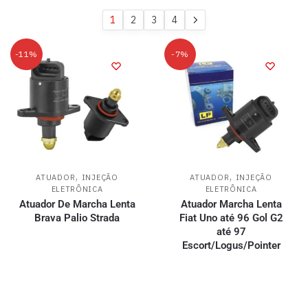
1
2
3
4
-11%
-7%
,
,
ATUADOR
INJEÇÃO
ATUADOR
INJEÇÃO
ELETRÔNICA
ELETRÔNICA
Atuador De Marcha Lenta
Atuador Marcha Lenta
Brava Palio Strada
Fiat Uno até 96 Gol G2
até 97
Escort/Logus/Pointer