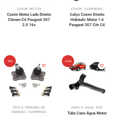
,
,
COXIM
MOTOR
COXIM
SUSPENSÃO
Coxim Motor Lado Direito
Calço Coxim Direito
Citroen C4 Peugeot 307
Hidráulic Motor 1.6
2.0 16v
Peugeot 307 Citr C4
-8%
-16%
,
PIVO E TERMINAL DE
CANO D' AGUA
FIAT
,
DIREÇÃO
SUSPENSÃO
Tubo Cano Água Motor