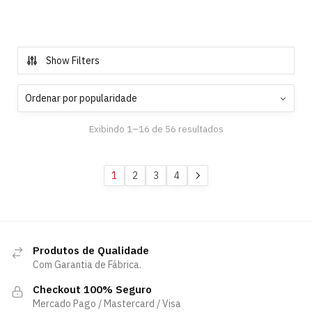
Show Filters
Exibindo 1–16 de 56 resultados
1
2
3
4
Produtos de Qualidade
Com Garantia de Fábrica.
Checkout 100% Seguro
Mercado Pago / Mastercard / Visa