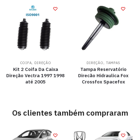
,
,
COIFA
DIREÇÃO
DIREÇÃO
TAMPAS
Kit 2 Coifa Da Caixa
Tampa Reservatório
Direção Vectra 1997 1998
Direcão Hidraulica Fox
até 2005
Crossfox Spacefox
Os clientes também compraram