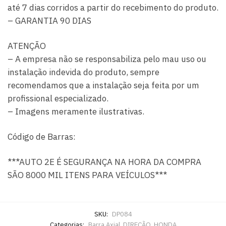
até 7 dias corridos a partir do recebimento do produto.
– GARANTIA 90 DIAS
ATENÇÃO
– A empresa não se responsabiliza pelo mau uso ou
instalação indevida do produto, sempre
recomendamos que a instalação seja feita por um
profissional especializado.
– Imagens meramente ilustrativas.
Código de Barras:
***AUTO 2E É SEGURANÇA NA HORA DA COMPRA
SÃO 8000 MIL ITENS PARA VEÍCULOS***
SKU:
DP084
Categorias:
Barra Axial
,
DIREÇÃO
,
HONDA