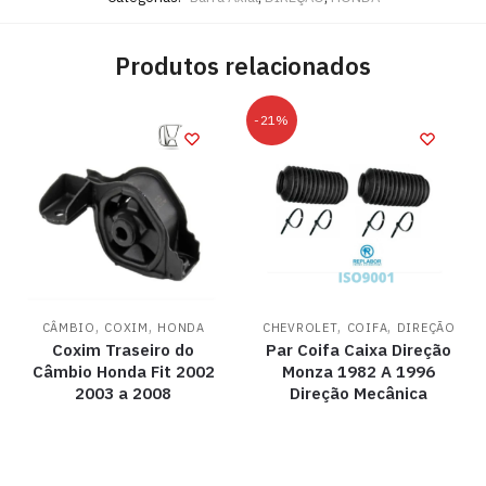
Produtos relacionados
-21%
,
,
,
,
CÂMBIO
COXIM
HONDA
CHEVROLET
COIFA
DIREÇÃO
Coxim Traseiro do
Par Coifa Caixa Direção
Câmbio Honda Fit 2002
Monza 1982 A 1996
2003 a 2008
Direção Mecânica