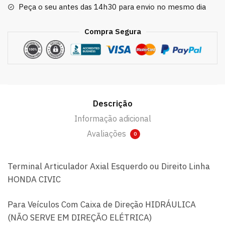
Peça o seu antes das 14h30 para envio no mesmo dia
2007
2008
Compra Segura
2009
2010
quantidade
Descrição
Informação adicional
Avaliações
0
Terminal Articulador Axial Esquerdo ou Direito Linha
HONDA CIVIC
Para Veículos Com Caixa de Direção HIDRÁULICA
(NÃO SERVE EM DIREÇÃO ELÉTRICA)