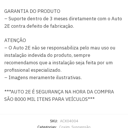
GARANTIA DO PRODUTO
– Suporte dentro de 3 meses diretamente com o Auto
2E contra defeito de fabricação.
ATENÇÃO
– O Auto 2E não se responsabiliza pelo mau uso ou
instalação indevida do produto, sempre
recomendamos que a instalação seja feita por um
profissional especializado.
– Imagens meramente ilustrativas.
***AUTO 2E É SEGURANÇA NA HORA DA COMPRA
SÃO 8000 MIL ITENS PARA VEÍCULOS***
SKU:
ACX04004
Categorias:
Coxim
,
Suspensão