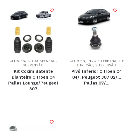
,
,
,
CITROEN
KIT SUSPENSÃO
CITROEN
PIVO E TERMINAL DE
,
SUSPENSÃO
DIREÇÃO
SUSPENSÃO
Kit Coxim Batente
Pivô Inferior Citroen C4
Dianteiro Citroen C4
04/. Peugeot 307 02/…
Pallas Lounge/Peugeot
Pallas 07/…
307