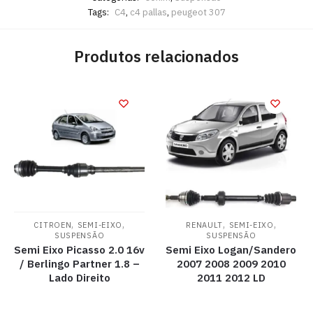
Tags:
C4
,
c4 pallas
,
peugeot 307
Produtos relacionados
,
,
,
,
CITROEN
SEMI-EIXO
RENAULT
SEMI-EIXO
SUSPENSÃO
SUSPENSÃO
Semi Eixo Picasso 2.0 16v
Semi Eixo Logan/Sandero
/ Berlingo Partner 1.8 –
2007 2008 2009 2010
Lado Direito
2011 2012 LD