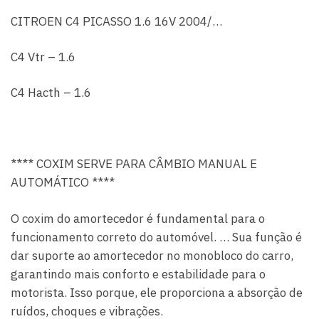
CITROEN C4 PICASSO 1.6 16V 2004/…
C4 Vtr – 1.6
C4 Hacth – 1.6
**** COXIM SERVE PARA CÂMBIO MANUAL E
AUTOMÁTICO ****
O coxim do amortecedor é fundamental para o
funcionamento correto do automóvel. … Sua função é
dar suporte ao amortecedor no monobloco do carro,
garantindo mais conforto e estabilidade para o
motorista. Isso porque, ele proporciona a absorção de
ruídos, choques e vibrações.