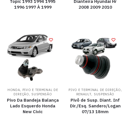
Topic 1993 1994 1995
Dianteira Hyundai Hr
1996 1997 À 1999
2008 2009 2010
,
,
HONDA
PIVO E TERMINAL DE
PIVO E TERMINAL DE DIREÇÃO
,
,
DIREÇÃO
SUSPENSÃO
RENAULT
SUSPENSÃO
Pivo Da Bandeja Balança
Pivô de Susp. Diant. Inf
Lado Esquerdo Honda
Dir./Esq. Sandero/Logan
New Civic
07/13 18mm