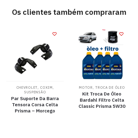
Os clientes também compraram
,
,
,
CHEVROLET
COXIM
MOTOR
TROCA DE ÓLEO
SUSPENSÃO
Kit Troca De Óleo
Par Suporte Da Barra
Bardahl Filtro Celta
Tensora Corsa Celta
Classic Prisma 5W30
Prisma – Morcego