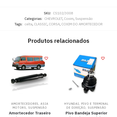
SKU:
CS102/3008
Categorias:
CHEVROLET
,
Coxim
,
Suspensão
Tags:
celta
,
CLASSIC
,
CORSA
,
COXIM DO AMORTECEDOR
Produtos relacionados
,
,
AMORTECEDORES
ASIA
HYUNDAI
PIVO E TERMINAL
,
,
MOTORS
SUSPENSÃO
DE DIREÇÃO
SUSPENSÃO
Amortecedor Traseiro
Pivo Bandeja Superior