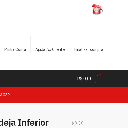
Minha Conta
Ajuda Ao Cliente
Finalizar compra
R$
0,00
0
0303
?
eja Inferior