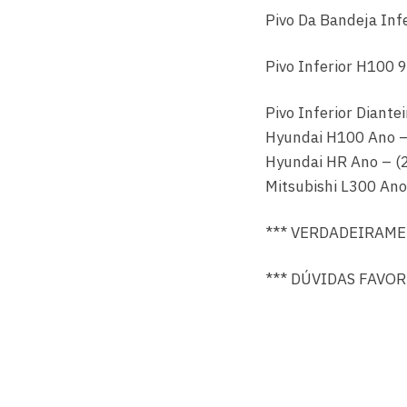
Pivo Da Bandeja In
Pivo Inferior H100
Pivo Inferior Diantei
Hyundai H100 Ano –
Hyundai HR Ano – (
Mitsubishi L300 An
*** VERDADEIRAME
*** DÚVIDAS FAVO