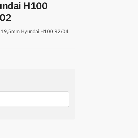
ndai H100
002
or 19,5mm Hyundai H100 92/04