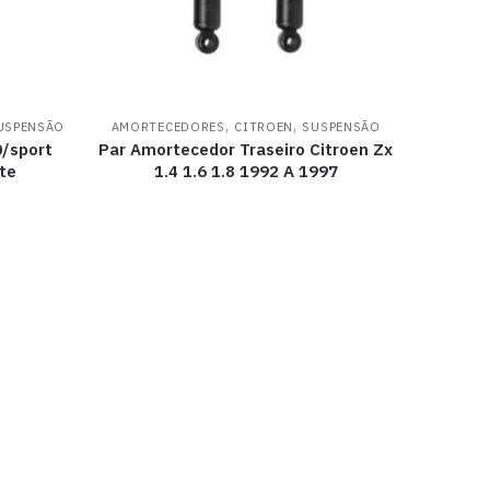
,
,
USPENSÃO
AMORTECEDORES
CITROEN
SUSPENSÃO
0/sport
Par Amortecedor Traseiro Citroen Zx
te
1.4 1.6 1.8 1992 A 1997