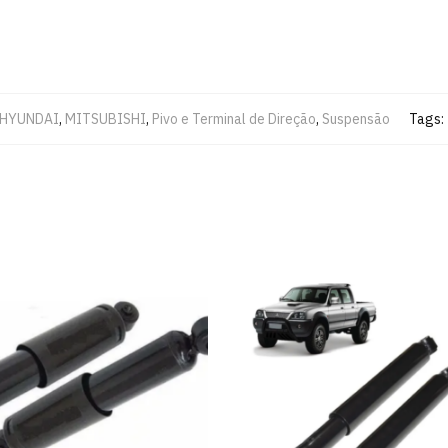
HYUNDAI
,
MITSUBISHI
,
Pivo e Terminal de Direção
,
Suspensão
Tags: