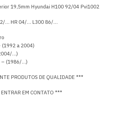
ferior 19,5mm Hyundai H100 92/04 Pvi1002
 92/… HR 04/… L300 86/…
ro
 (1992 a 2004)
2004/…)
o – (1986/…)
NTE PRODUTOS DE QUALIDADE ***
R ENTRAR EM CONTATO ***