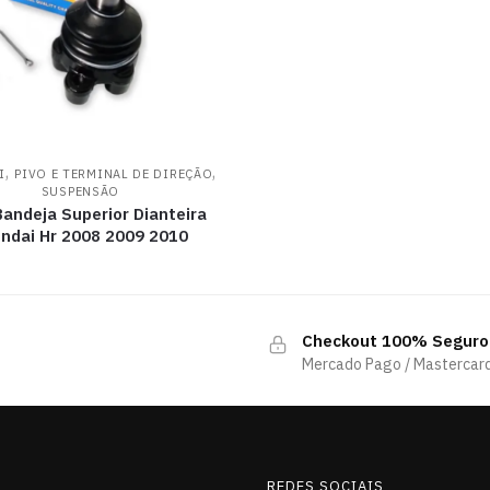
,
,
I
PIVO E TERMINAL DE DIREÇÃO
SUSPENSÃO
Bandeja Superior Dianteira
ndai Hr 2008 2009 2010
Checkout 100% Seguro
Mercado Pago / Mastercard
REDES SOCIAIS