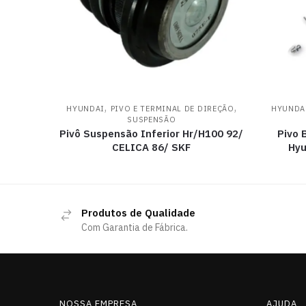
,
,
HYUNDAI
PIVO E TERMINAL DE DIREÇÃO
HYUNDA
SUSPENSÃO
Pivô Suspensão Inferior Hr/H100 92/
Pivo 
CELICA 86/ SKF
Hyu
Produtos de Qualidade
Com Garantia de Fábrica.
NOSSA EMPRESA
AJUDA