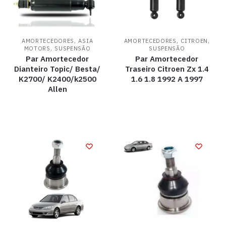
,
,
,
AMORTECEDORES
ASIA
AMORTECEDORES
CITROEN
,
MOTORS
SUSPENSÃO
SUSPENSÃO
Par Amortecedor
Par Amortecedor
Dianteiro Topic/ Besta/
Traseiro Citroen Zx 1.4
K2700/ K2400/k2500
1.6 1.8 1992 A 1997
Allen