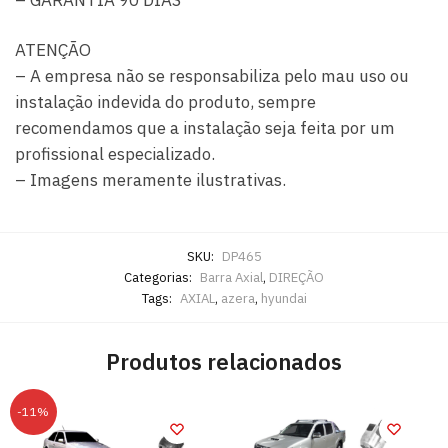
– GARANTIA 90 DIAS
ATENÇÃO
– A empresa não se responsabiliza pelo mau uso ou
instalação indevida do produto, sempre
recomendamos que a instalação seja feita por um
profissional especializado.
– Imagens meramente ilustrativas.
SKU:
DP465
Categorias:
Barra Axial
,
DIREÇÃO
Tags:
AXIAL
,
azera
,
hyundai
Produtos relacionados
-11%