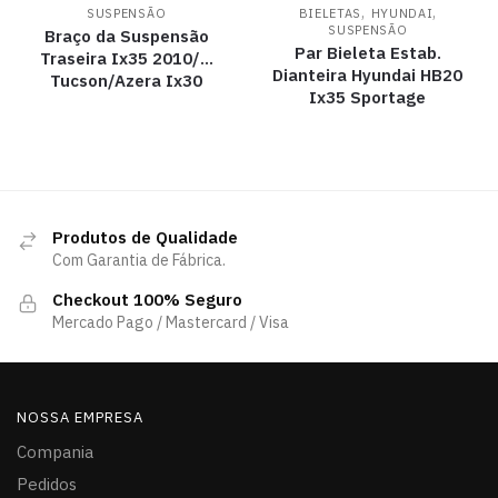
,
,
SUSPENSÃO
BIELETAS
HYUNDAI
SUSPENSÃO
Braço da Suspensão
Par Bieleta Estab.
Traseira Ix35 2010/…
Dianteira Hyundai HB20
Tucson/Azera Ix30
Ix35 Sportage
Produtos de Qualidade
Com Garantia de Fábrica.
Checkout 100% Seguro
Mercado Pago / Mastercard / Visa
NOSSA EMPRESA
Compania
Pedidos