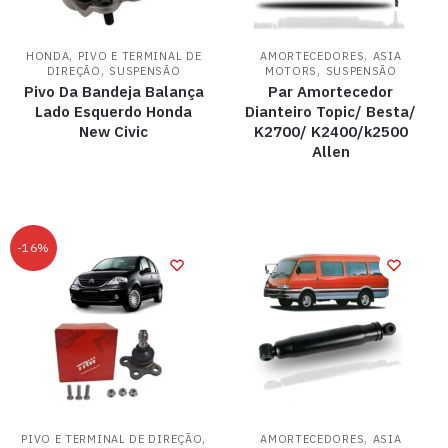
,
,
HONDA
PIVO E TERMINAL DE
AMORTECEDORES
ASIA
,
,
DIREÇÃO
SUSPENSÃO
MOTORS
SUSPENSÃO
Pivo Da Bandeja Balança
Par Amortecedor
Lado Esquerdo Honda
Dianteiro Topic/ Besta/
New Civic
K2700/ K2400/k2500
Allen
-16%
,
,
PIVO E TERMINAL DE DIREÇÃO
AMORTECEDORES
ASIA