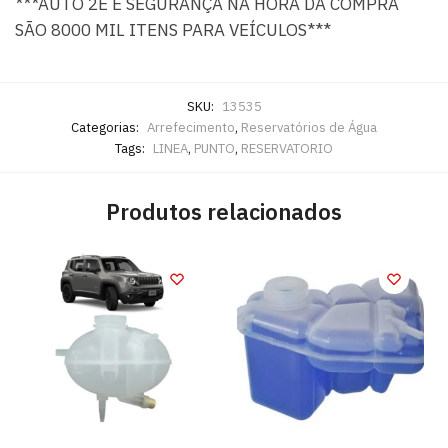
***AUTO 2E É SEGURANÇA NA HORA DA COMPRA
SÃO 8000 MIL ITENS PARA VEÍCULOS***
SKU:
13535
Categorias:
Arrefecimento
,
Reservatórios de Água
Tags:
LINEA
,
PUNTO
,
RESERVATORIO
Produtos relacionados