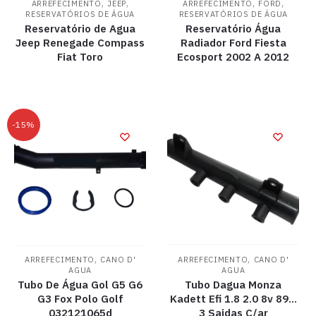
,
,
,
,
ARREFECIMENTO
JEEP
ARREFECIMENTO
FORD
RESERVATÓRIOS DE ÁGUA
RESERVATÓRIOS DE ÁGUA
Reservatório de Agua
Reservatório Água
Jeep Renegade Compass
Radiador Ford Fiesta
Fiat Toro
Ecosport 2002 A 2012
-15%
,
,
ARREFECIMENTO
CANO D'
ARREFECIMENTO
CANO D'
AGUA
AGUA
Tubo De Água Gol G5 G6
Tubo Dagua Monza
G3 Fox Polo Golf
Kadett Efi 1.8 2.0 8v 89…
032121065d
3 Saidas C/ar