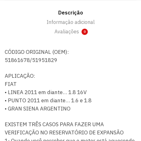
Descrição
Informação adicional
Avaliações
0
CÓDIGO ORIGINAL (OEM):
51861678/51951829
APLICAÇÃO:
FIAT
• LINEA 2011 em diante… 1.8 16V
• PUNTO 2011 em diante… 1.6 e 1.8
• GRAN SIENA ARGENTINO
EXISTEM TRÊS CASOS PARA FAZER UMA
VERIFICAÇÃO NO RESERVATÓRIO DE EXPANSÃO
1- Quando você perceber que o motor está aquecendo