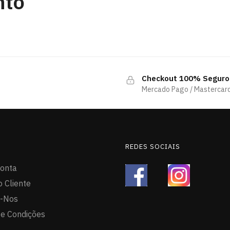
nto
Checkout 100% Seguro
Mercado Pago / Mastercard
REDES SOCIAIS
onta
o Cliente
e-Nos
e Condições