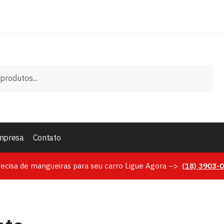
mpresa
Contato
recisa de mangueiras para seu carro Ligue Agora –>
(18)
3903-