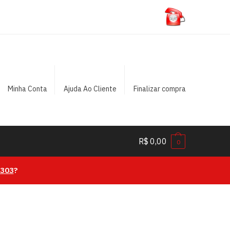
Minha Conta
Ajuda Ao Cliente
Finalizar compra
R$
0,00
0
0303
?