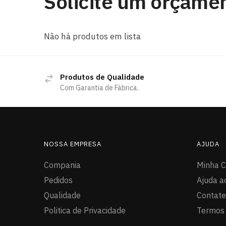
Solicite um orçame
Não há produtos em lista
Produtos de Qualidade
Com Garantia de Fábrica.
NOSSA EMPRESA
AJUDA
Compania
Minha C
Pedidos
Ajuda a
Qualidade
Contat
Politica de Privacidade
Termos 